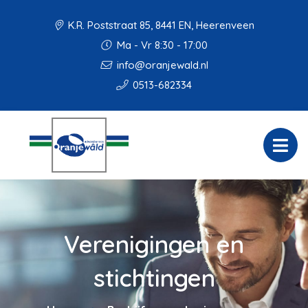
K.R. Poststraat 85, 8441 EN, Heerenveen
Ma - Vr 8:30 - 17:00
info@oranjewald.nl
0513-682334
Verenigingen en
stichtingen