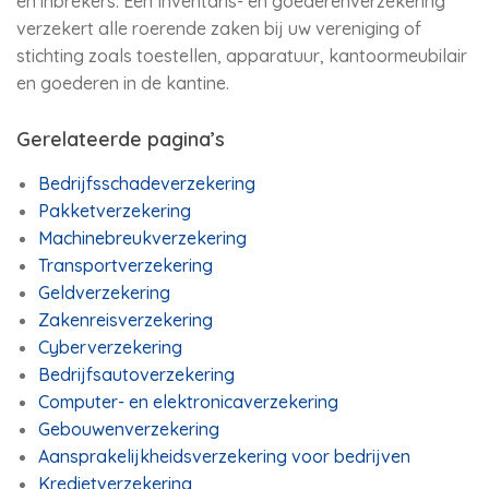
en inbrekers. Een Inventaris- en goederenverzekering
verzekert alle roerende zaken bij uw vereniging of
stichting zoals toestellen, apparatuur, kantoormeubilair
en goederen in de kantine.
Gerelateerde pagina’s
Bedrijfsschadeverzekering
Pakketverzekering
Machinebreukverzekering
Transportverzekering
Geldverzekering
Zakenreisverzekering
Cyberverzekering
Bedrijfsautoverzekering
Computer- en elektronicaverzekering
Gebouwenverzekering
Aansprakelijkheidsverzekering voor bedrijven
Kredietverzekering