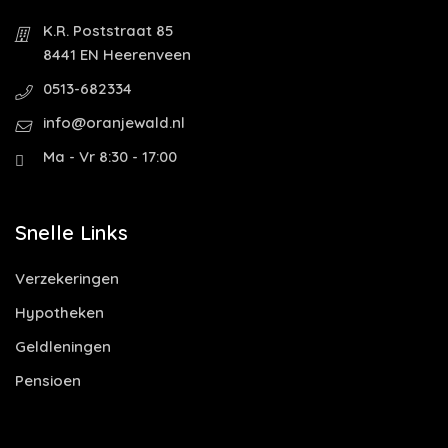
K.R. Poststraat 85
8441 EN Heerenveen
0513-682334
info@oranjewald.nl
Ma - Vr 8:30 - 17:00
Snelle Links
Verzekeringen
Hypotheken
Geldleningen
Pensioen