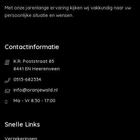
Met onze jarenlange ervaring kijken wij vakkundig naar uw
persoonlijke situatie en wensen.
Contactinformatie
K.R. Poststraat 85
8441 EN Heerenveen
0513-682334
info@oranjewald.nl
Ma - Vr 8:30 - 17:00
Snelle Links
Verzekeringen