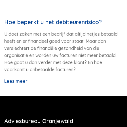
Hoe beperkt u het debiteurenrisico?
U doet zaken met een bedrijf dat altijd netjes betaald
heeft en er financieel goed voor staat. Maar dan
verslechtert de financiële gezondheid van die
organisatie en worden uw facturen niet meer betaald.
Hoe gaat u dan verder met deze klant? En hoe
voorkomt u onbetaalde facturen?
Lees meer
Adviesbureau Oranjewâld