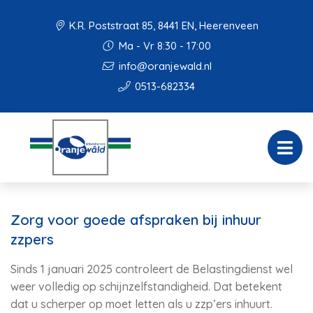
K.R. Poststraat 85, 8441 EN, Heerenveen
Ma - Vr 8:30 - 17:00
info@oranjewald.nl
0513-682334
Zorg voor goede afspraken bij inhuur
zzpers
Sinds 1 januari 2025 controleert de Belastingdienst wel
weer volledig op schijnzelfstandigheid. Dat betekent
dat u scherper op moet letten als u zzp’ers inhuurt.