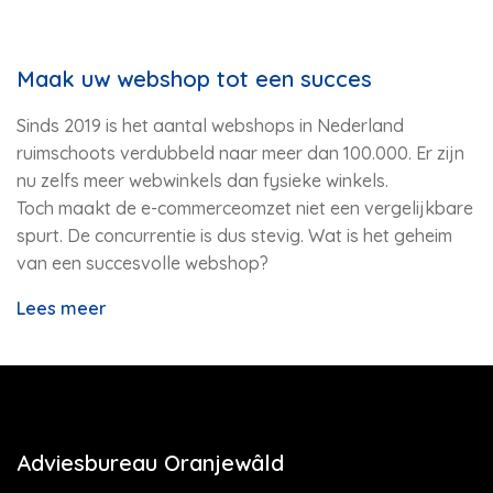
Maak uw webshop tot een succes
Sinds 2019 is het aantal webshops in Nederland
ruimschoots verdubbeld naar meer dan 100.000. Er zijn
nu zelfs meer webwinkels dan fysieke winkels.
Toch maakt de e-commerceomzet niet een vergelijkbare
spurt. De concurrentie is dus stevig. Wat is het geheim
van een succesvolle webshop?
Lees meer
Adviesbureau Oranjewâld