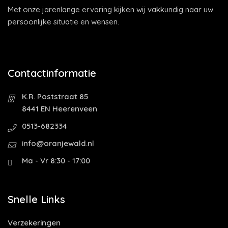
Met onze jarenlange ervaring kijken wij vakkundig naar uw
persoonlijke situatie en wensen.
Contactinformatie
K.R. Poststraat 85
8441 EN Heerenveen
0513-682334
info@oranjewald.nl
Ma - Vr 8:30 - 17:00
Snelle Links
Verzekeringen