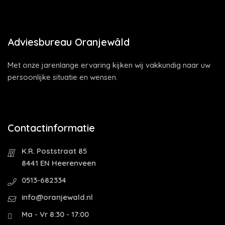
Adviesbureau Oranjewâld
Met onze jarenlange ervaring kijken wij vakkundig naar uw
persoonlijke situatie en wensen.
Contactinformatie
K.R. Poststraat 85
8441 EN Heerenveen
0513-682334
info@oranjewald.nl
Ma - Vr 8:30 - 17:00