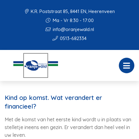
K.R. Poststraat 85, 8441 EN, Heerenveen
Ma - Vr 8:30 - 17:00
info@oranjewald.nl
0513-682334
Kind op komst. Wat verandert er
financieel?
Met de komst van het eerste kind wordt u in plaats van
stelletje ineens een gezin. Er verandert dan heel veel in
uw leven.