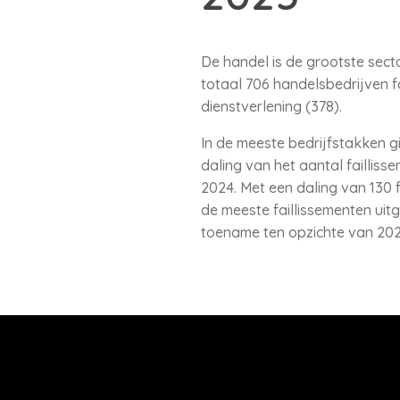
De handel is de grootste secto
totaal 706 handelsbedrijven fa
dienstverlening (378).
In de meeste bedrijfstakken gi
daling van het aantal faillisse
2024. Met een daling van 130 
de meeste faillissementen uitg
toename ten opzichte van 2024