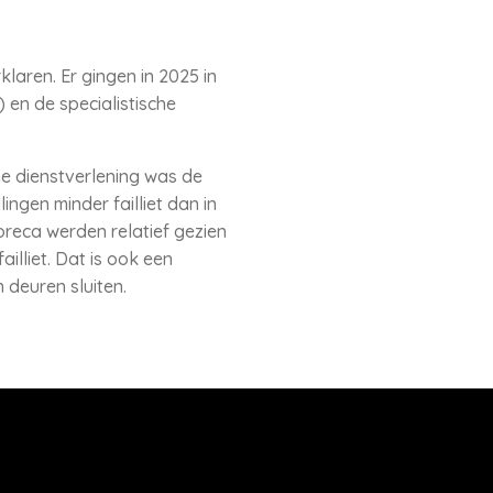
klaren. Er gingen in 2025 in
 en de specialistische
che dienstverlening was de
lingen minder failliet dan in
oreca werden relatief gezien
illiet. Dat is ook een
deuren sluiten.