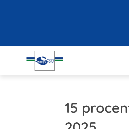
15 procen
2025