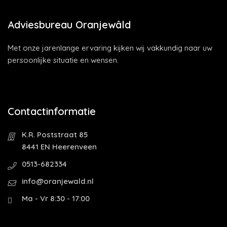
Adviesbureau Oranjewâld
Met onze jarenlange ervaring kijken wij vakkundig naar uw
persoonlijke situatie en wensen.
Contactinformatie
K.R. Poststraat 85
8441 EN Heerenveen
0513-682334
info@oranjewald.nl
Ma - Vr 8:30 - 17:00