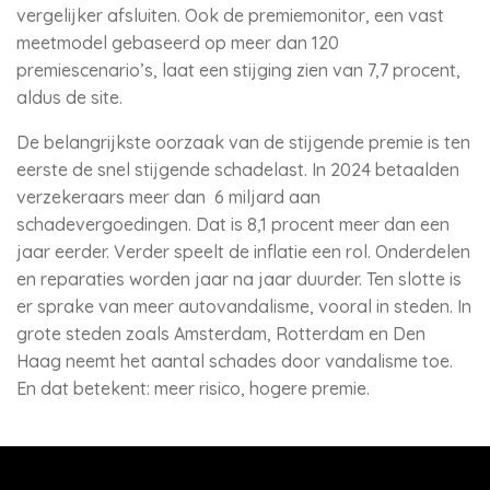
vergelijker afsluiten. Ook de premiemonitor, een vast
meetmodel gebaseerd op meer dan 120
premiescenario’s, laat een stijging zien van 7,7 procent,
aldus de site.
De belangrijkste oorzaak van de stijgende premie is ten
eerste de snel stijgende schadelast. In 2024 betaalden
verzekeraars meer dan 6 miljard aan
schadevergoedingen. Dat is 8,1 procent meer dan een
jaar eerder. Verder speelt de inflatie een rol. Onderdelen
en reparaties worden jaar na jaar duurder. Ten slotte is
er sprake van meer autovandalisme, vooral in steden. In
grote steden zoals Amsterdam, Rotterdam en Den
Haag neemt het aantal schades door vandalisme toe.
En dat betekent: meer risico, hogere premie.