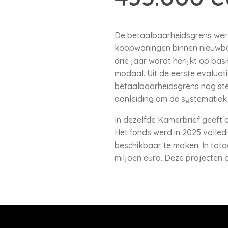
De betaalbaarheidsgrens werd 
koopwoningen binnen nieuwbou
drie jaar wordt herijkt op b
modaal. Uit de eerste evaluati
betaalbaarheidsgrens nog ste
aanleiding om de systematiek
In dezelfde Kamerbrief geeft
Het fonds werd in 2025 volle
beschikbaar te maken. In tota
miljoen euro. Deze projecten