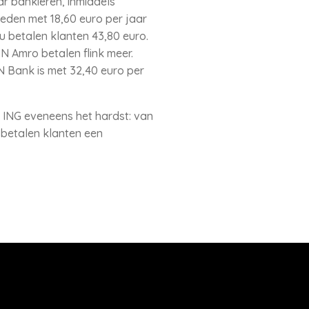
r bankieren, inmiddels
eden met 18,60 euro per jaar
 betalen klanten 43,80 euro.
BN Amro betalen flink meer.
SN Bank is met 32,40 euro per
 ING eveneens het hardst: van
 betalen klanten een