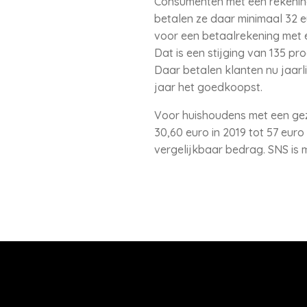
Consumenten met een rekening
betalen ze daar minimaal 32 e
voor een betaalrekening met 
Dat is een stijging van 135 pr
Daar betalen klanten nu jaarli
jaar het goedkoopst.
Voor huishoudens met een gez
30,60 euro in 2019 tot 57 eur
vergelijkbaar bedrag. SNS is 