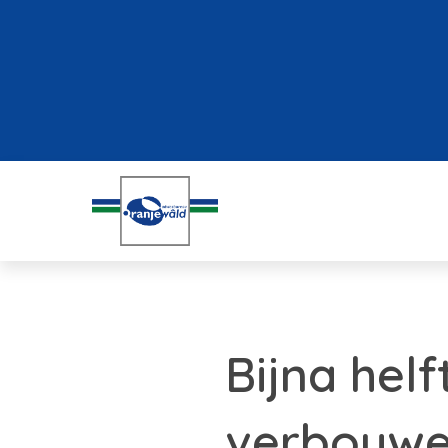
Bijna helf
verbouw