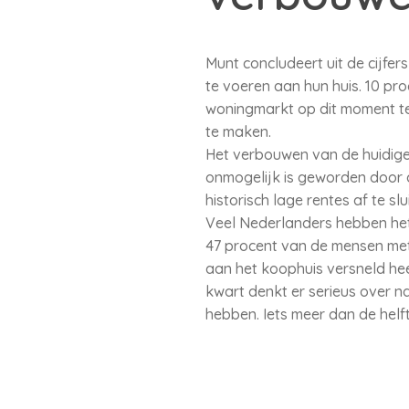
Munt concludeert uit de cijfe
te voeren aan hun huis. 10 pr
woningmarkt op dit moment t
te maken.
Het verbouwen van de huidige w
onmogelijk is geworden door 
historisch lage rentes af te s
Veel Nederlanders hebben het 
47 procent van de mensen met
aan het koophuis versneld hee
kwart denkt er serieus over n
hebben. Iets meer dan de helf