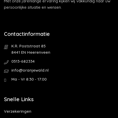
Met onze jarenlange ervaring kijken wij vakkundig naar uw
persoonlijke situatie en wensen.
Contactinformatie
K.R. Poststraat 85
8441 EN Heerenveen
0513-682334
info@oranjewald.nl
Ma - Vr 8:30 - 17:00
Snelle Links
Verzekeringen