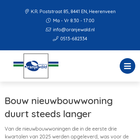
K.R. Poststraat 85, 8441 EN, Heerenveen
Ma - Vr 8:30 - 17:00
info@oranjewald.nl
0513-682334
Bouw nieuwbouwwoning
duurt steeds langer
Van de nieuwbouwwoningen die in de eerste drie
kwartalen van 2025 werden opgeleverd, was voor de