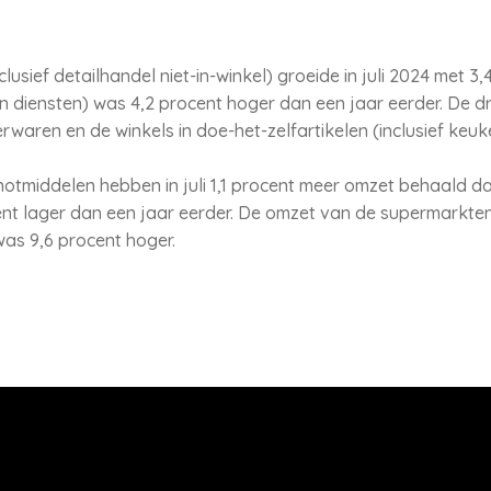
usief detailhandel niet-in-winkel) groeide in juli 2024 met 3,
 diensten) was 4,2 procent hoger dan een jaar eerder. De dro
rwaren en de winkels in doe-het-zelfartikelen (inclusief keuke
.
otmiddelen hebben in juli 1,1 procent meer omzet behaald dan
t lager dan een jaar eerder. De omzet van de supermarkten
as 9,6 procent hoger.