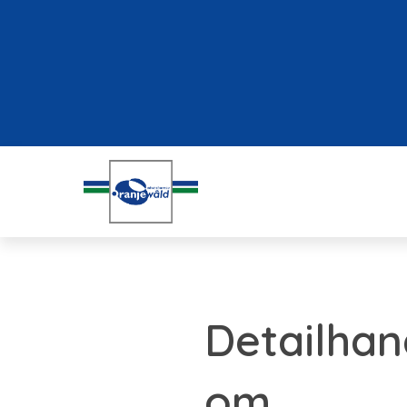
Detailhan
om