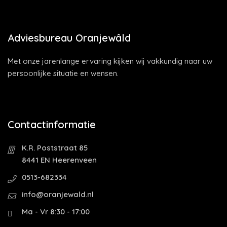
Adviesbureau Oranjewâld
Met onze jarenlange ervaring kijken wij vakkundig naar uw
persoonlijke situatie en wensen.
Contactinformatie
K.R. Poststraat 85
8441 EN Heerenveen
0513-682334
info@oranjewald.nl
Ma - Vr 8:30 - 17:00