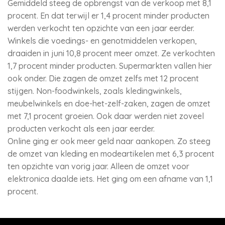
Gemiddeld steeg de opbrengst van de verkoop met 8,1
procent. En dat terwijl er 1,4 procent minder producten
werden verkocht ten opzichte van een jaar eerder.
Winkels die voedings- en genotmiddelen verkopen,
draaiden in juni 10,8 procent meer omzet. Ze verkochten
1,7 procent minder producten. Supermarkten vallen hier
ook onder. Die zagen de omzet zelfs met 12 procent
stijgen. Non-foodwinkels, zoals kledingwinkels,
meubelwinkels en doe-het-zelf-zaken, zagen de omzet
met 7,1 procent groeien. Ook daar werden niet zoveel
producten verkocht als een jaar eerder.
Online ging er ook meer geld naar aankopen. Zo steeg
de omzet van kleding en modeartikelen met 6,3 procent
ten opzichte van vorig jaar. Alleen de omzet voor
elektronica daalde iets. Het ging om een afname van 1,1
procent.