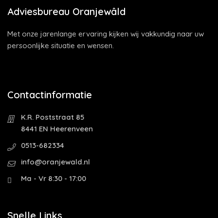
Adviesbureau Oranjewâld
Met onze jarenlange ervaring kijken wij vakkundig naar uw
persoonlijke situatie en wensen.
Contactinformatie
K.R. Poststraat 85
8441 EN Heerenveen
0513-682334
info@oranjewald.nl
Ma - Vr 8:30 - 17:00
Snelle Links