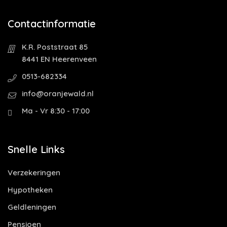
Contactinformatie
K.R. Poststraat 85
8441 EN Heerenveen
0513-682334
info@oranjewald.nl
Ma - Vr 8:30 - 17:00
Snelle Links
Verzekeringen
Hypotheken
Geldleningen
Pensioen