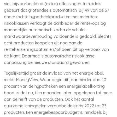
viel, bijvoorbeeld na (extra) aflossingen. Inmiddels
gebeurt dat grotendeels automatisch. Bij 49 van de 57
onderzochte hypotheekproducten met meerdere
risicoklassen verlaagt de aanbieder de rente-opslag
maandelijks automatisch zodra de schuld-
marktwaardeverhouding voldoende is gedaald. Slechts
acht producten koppelen dit nog aan de
renteherzieningsdatum en/of doen dit op verzoek van
de klant. Daarmee is automatische risicoklasse-
aanpassing de nieuwe standaard geworden.
Tegelijkertijd groeit de invloed van het energielabel,
meldt MoneyView. Waar begin dit jaar minder dan 40
procent van de hypotheken een energielabelkorting
bood, is dat nu, tien maanden later, opgelopen tot meer
dan de helft van de producten. Ook het aantal
duurzame leningdelen verdubbelde sinds 2022 tot 23
producten. Een energiebespaarbudget is inmiddels bij