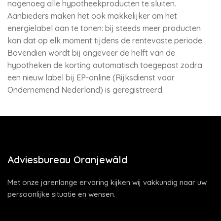
nagenoeg alle hypotheekproducten te sluiten.
Aanbieders maken het ook makkelijker om het
energielabel aan te tonen: bij steeds meer producten
kan dat op elk moment tijdens de rentevaste periode.
Bovendien wordt bij ongeveer de helft van de
hypotheken de korting automatisch toegepast zodra
een nieuw label bij EP-online (Rijksdienst voor
Ondernemend Nederland) is geregistreerd.
Adviesbureau Oranjewâld
Met onze jarenlange ervaring kijken wij vakkundig naar uw
persoonlijke situatie en wensen.