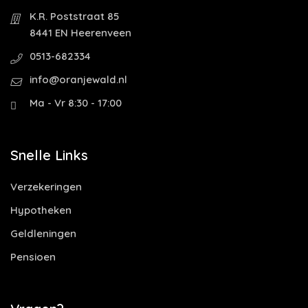
K.R. Poststraat 85
8441 EN Heerenveen
0513-682334
info@oranjewald.nl
Ma - Vr 8:30 - 17:00
Snelle Links
Verzekeringen
Hypotheken
Geldleningen
Pensioen