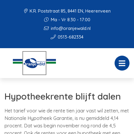
K.R. Poststraat 85, 8441 EN, Heerenveen
Ma - Vr 8:30 - 17:00
info@oranjewald.nl
0513-682334
Hypotheekrente blijft dalen
Het tarief voor wie de rente tien jaar vast wil zetten, met
Nationale Hypotheek Garantie, is nu gemiddeld 4,14
procent. Dat was begin november nog rond de 4,5
procent. Ook de rentes voor een hypotheek met een