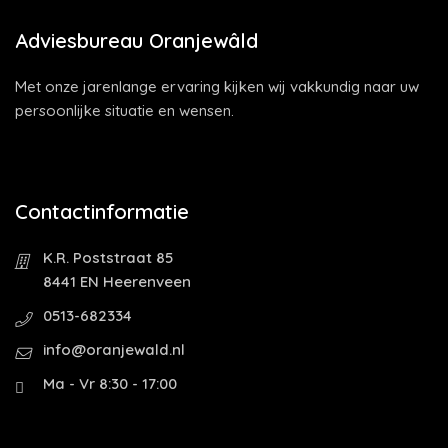
Adviesbureau Oranjewâld
Met onze jarenlange ervaring kijken wij vakkundig naar uw
persoonlijke situatie en wensen.
Contactinformatie
K.R. Poststraat 85
8441 EN Heerenveen
0513-682334
info@oranjewald.nl
Ma - Vr 8:30 - 17:00