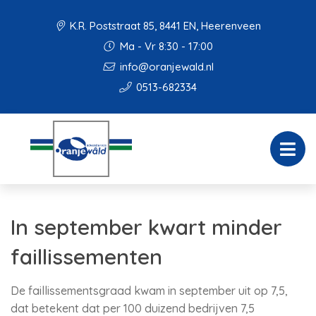
K.R. Poststraat 85, 8441 EN, Heerenveen
Ma - Vr 8:30 - 17:00
info@oranjewald.nl
0513-682334
In september kwart minder
faillissementen
De faillissementsgraad kwam in september uit op 7,5,
dat betekent dat per 100 duizend bedrijven 7,5