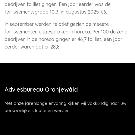
bedrijven failliet gingen. Een jaar eerder was de
faillissementsgraad 10,3, in augustus 2025 7,6.
In september werden relatief gezien de meeste
faillissementen uitgesproken in horeca. Per 100 duizend
bedrijven in de horeca gingen er 46,7 failliet, een jaar
eerder waren dat er 28,8.
Adviesbureau Oranjewâld
Met onze jarenlange ervaring kijken wij vakkundig naar uw
persoonlijke situatie en wensen.