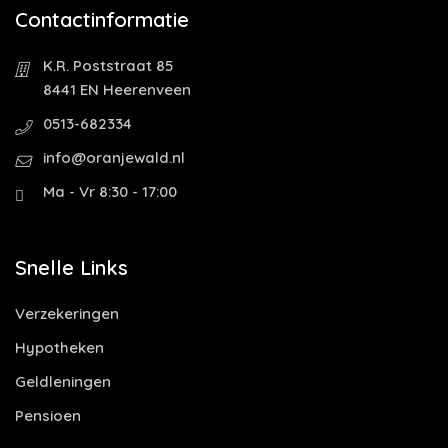
Contactinformatie
K.R. Poststraat 85
8441 EN Heerenveen
0513-682334
info@oranjewald.nl
Ma - Vr 8:30 - 17:00
Snelle Links
Verzekeringen
Hypotheken
Geldleningen
Pensioen