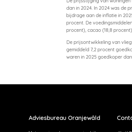
De prijsstijging van woningen
dan in 2024. In 2024 was de p
bijdrage aan de inflatie in 20
procent. De voedingsmiddelen e
procent), cacao (18,8 procent)
De prijsontwikkeling van vlieg
gemiddeld 7,2 procent goedkop
waren in 2025 goedkoper dan 
Adviesbureau Oranjewâld
Cont