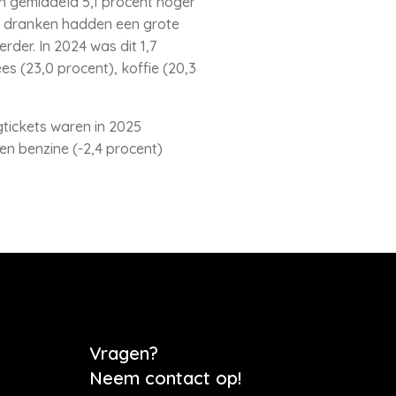
en gemiddeld 5,1 procent hoger
je dranken hadden een grote
der. In 2024 was dit 1,7
es (23,0 procent), koffie (20,3
gtickets waren in 2025
n benzine (-2,4 procent)
Vragen?
Neem contact op!