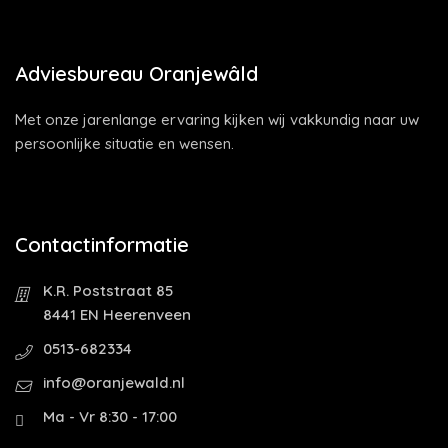
Adviesbureau Oranjewâld
Met onze jarenlange ervaring kijken wij vakkundig naar uw
persoonlijke situatie en wensen.
Contactinformatie
K.R. Poststraat 85
8441 EN Heerenveen
0513-682334
info@oranjewald.nl
Ma - Vr 8:30 - 17:00