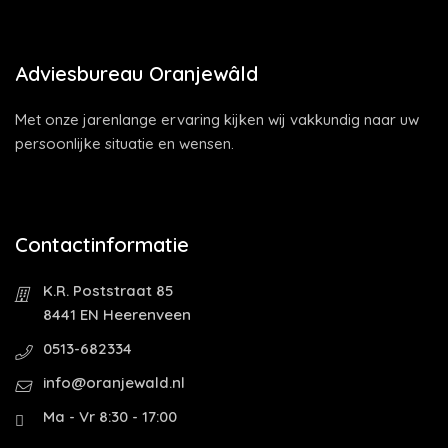
Adviesbureau Oranjewâld
Met onze jarenlange ervaring kijken wij vakkundig naar uw
persoonlijke situatie en wensen.
Contactinformatie
K.R. Poststraat 85
8441 EN Heerenveen
0513-682334
info@oranjewald.nl
Ma - Vr 8:30 - 17:00