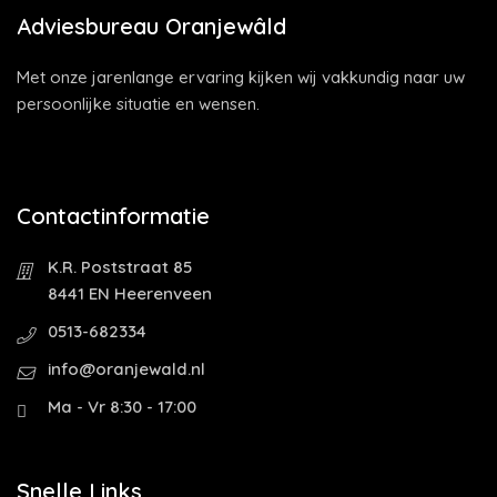
Adviesbureau Oranjewâld
Met onze jarenlange ervaring kijken wij vakkundig naar uw
persoonlijke situatie en wensen.
Contactinformatie
K.R. Poststraat 85
8441 EN Heerenveen
0513-682334
info@oranjewald.nl
Ma - Vr 8:30 - 17:00
Snelle Links