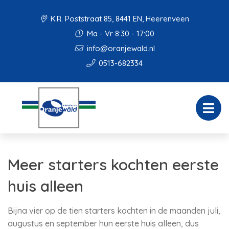
K.R. Poststraat 85, 8441 EN, Heerenveen
Ma - Vr 8:30 - 17:00
info@oranjewald.nl
0513-682334
Meer starters kochten eerste
huis alleen
Bijna vier op de tien starters kochten in de maanden juli,
augustus en september hun eerste huis alleen, dus