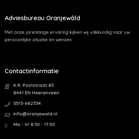
Adviesbureau Oranjewâld
Met onze jarenlange ervaring kijken wij vakkundig naar uw
persoonlijke situatie en wensen.
Contactinformatie
K.R. Poststraat 85
8441 EN Heerenveen
0513-682334
info@oranjewald.nl
Ma - Vr 8:30 - 17:00