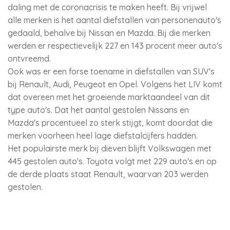
daling met de coronacrisis te maken heeft. Bij vrijwel
alle merken is het aantal diefstallen van personenauto's
gedaald, behalve bij Nissan en Mazda. Bij die merken
werden er respectievelijk 227 en 143 procent meer auto's
ontvreemd.
Ook was er een forse toename in diefstallen van SUV's
bij Renault, Audi, Peugeot en Opel. Volgens het LIV komt
dat overeen met het groeiende marktaandeel van dit
type auto's. Dat het aantal gestolen Nissans en
Mazda's procentueel zo sterk stijgt, komt doordat die
merken voorheen heel lage diefstalcijfers hadden.
Het populairste merk bij dieven blijft Volkswagen met
445 gestolen auto's. Toyota volgt met 229 auto's en op
de derde plaats staat Renault, waarvan 203 werden
gestolen.