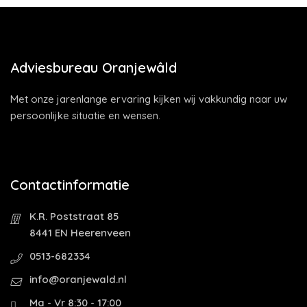
Adviesbureau Oranjewâld
Met onze jarenlange ervaring kijken wij vakkundig naar uw
persoonlijke situatie en wensen.
Contactinformatie
K.R. Poststraat 85
8441 EN Heerenveen
0513-682334
info@oranjewald.nl
Ma - Vr 8:30 - 17:00