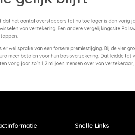
t dat het aantal overstappers tot nu toe lager is dan vorig ja
isselen van verzekering. Een andere vergelijkingssite Poliswij
stappen.
s er wel sprake van een forsere premiestijging. Bij de vier 
uro meer betalen voor hun basisverzekering. Dat leidde tot 
en vorig jaar zo'n 1,2 miljoen mensen over van verzekeraar, 
actinformatie
Snelle Links