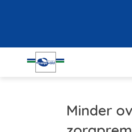
Minder o
zorgpremie