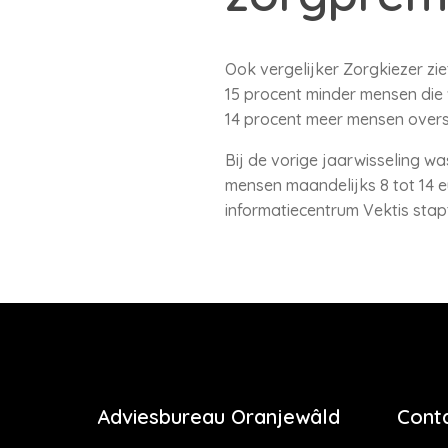
Ook vergelijker Zorgkiezer zie
15 procent minder mensen die w
14 procent meer mensen over
Bij de vorige jaarwisseling wa
mensen maandelijks 8 tot 14 e
informatiecentrum Vektis stapt
Adviesbureau Oranjewâld
Cont