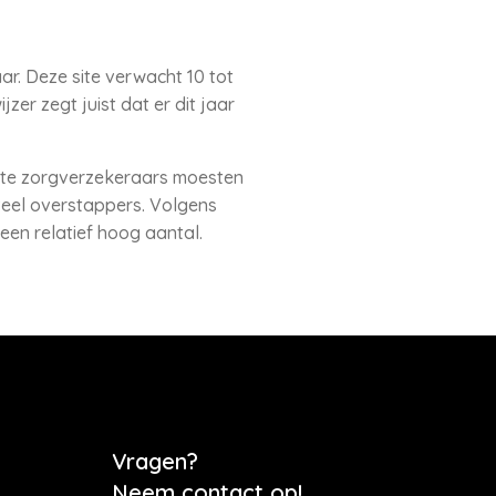
ar. Deze site verwacht 10 tot
zer zegt juist dat er dit jaar
grote zorgverzekeraars moesten
veel overstappers. Volgens
een relatief hoog aantal.
Vragen?
Neem contact op!