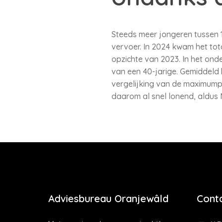
Steeds meer jongeren tussen 1
vervoer. In 2024 kwam het tot
opzichte van 2023. In het on
van een 40-jarige. Gemiddeld 
vergelijking van de maximumpre
daarom al snel lonend, aldus
Adviesbureau Oranjewâld
Cont