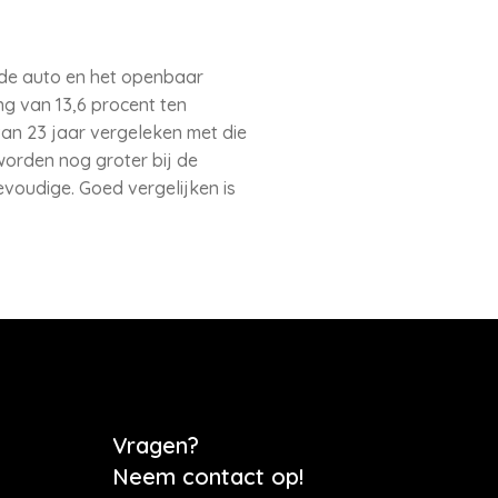
 de auto en het openbaar
ng van 13,6 procent ten
an 23 jaar vergeleken met die
worden nog groter bij de
evoudige. Goed vergelijken is
Vragen?
Neem contact op!