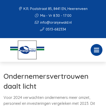
K.R. Poststraat 85, 8441 EN, Heerenveen
Ma - Vr 8:30 - 17:00
info@oranjewald.nl
0513-682334
Ondernemersvertrouwen
daalt licht
Voor 2024 verwachten ondernemers meer omzet,
personeel en investeringen vergeleken met 2023. Dit