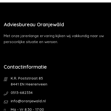
Adviesbureau Oranjewâld
Met onze jarenlange ervaring kijken wij vakkundig naar uw
persoonlijke situatie en wensen.
Contactinformatie
K.R. Poststraat 85
8441 EN Heerenveen
0513-682334
info@oranjewald.nl
Ma - Vr 8:30 - 17:00