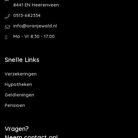
8441 EN Heerenveen
0513-682334
info@oranjewald.nl
Ma - Vr 8:30 - 17:00
Snelle Links
Verzekeringen
Hypotheken
Geldleningen
Pensioen
Vragen?
Neem contact op!