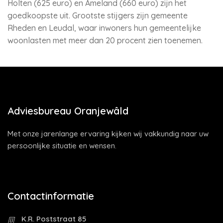
Holten (625 euro) en Ameland (660 euro) zijn het
goedkoopste uit. Grootste stijgers zijn gemeente
Rheden en Leudal, waar inwoners hun gemeentelijke
woonlasten met meer dan 20 procent zien toenemen.
Adviesbureau Oranjewâld
Met onze jarenlange ervaring kijken wij vakkundig naar uw
persoonlijke situatie en wensen.
Contactinformatie
K.R. Poststraat 85