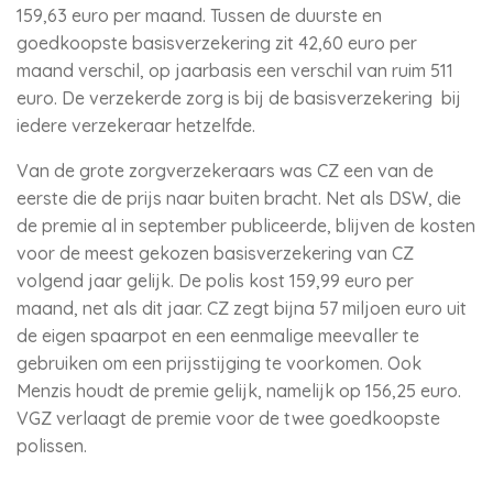
159,63 euro per maand. Tussen de duurste en
goedkoopste basisverzekering zit 42,60 euro per
maand verschil, op jaarbasis een verschil van ruim 511
euro. De verzekerde zorg is bij de basisverzekering bij
iedere verzekeraar hetzelfde.
Van de grote zorgverzekeraars was CZ een van de
eerste die de prijs naar buiten bracht. Net als DSW, die
de premie al in september publiceerde, blijven de kosten
voor de meest gekozen basisverzekering van CZ
volgend jaar gelijk. De polis kost 159,99 euro per
maand, net als dit jaar. CZ zegt bijna 57 miljoen euro uit
de eigen spaarpot en een eenmalige meevaller te
gebruiken om een prijsstijging te voorkomen. Ook
Menzis houdt de premie gelijk, namelijk op 156,25 euro.
VGZ verlaagt de premie voor de twee goedkoopste
polissen.