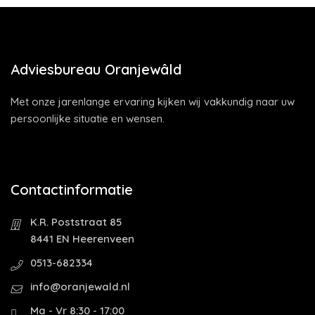
Adviesbureau Oranjewâld
Met onze jarenlange ervaring kijken wij vakkundig naar uw
persoonlijke situatie en wensen.
Contactinformatie
K.R. Poststraat 85
8441 EN Heerenveen
0513-682334
info@oranjewald.nl
Ma - Vr 8:30 - 17:00