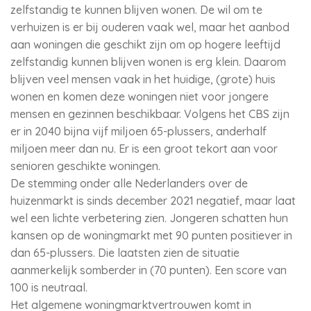
zelfstandig te kunnen blijven wonen. De wil om te
verhuizen is er bij ouderen vaak wel, maar het aanbod
aan woningen die geschikt zijn om op hogere leeftijd
zelfstandig kunnen blijven wonen is erg klein. Daarom
blijven veel mensen vaak in het huidige, (grote) huis
wonen en komen deze woningen niet voor jongere
mensen en gezinnen beschikbaar. Volgens het CBS zijn
er in 2040 bijna vijf miljoen 65-plussers, anderhalf
miljoen meer dan nu. Er is een groot tekort aan voor
senioren geschikte woningen.
De stemming onder alle Nederlanders over de
huizenmarkt is sinds december 2021 negatief, maar laat
wel een lichte verbetering zien. Jongeren schatten hun
kansen op de woningmarkt met 90 punten positiever in
dan 65-plussers. Die laatsten zien de situatie
aanmerkelijk somberder in (70 punten). Een score van
100 is neutraal.
Het algemene woningmarktvertrouwen komt in