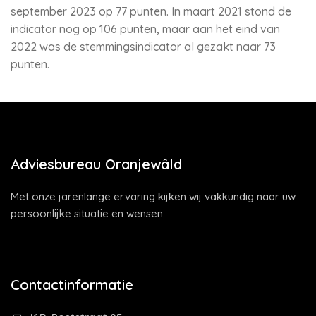
september 2023 op 77 punten. In maart 2021 stond de
indicator nog op 106 punten, maar aan het eind van
2022 was de stemmingsindicator al gezakt naar 73
punten.
Adviesbureau Oranjewâld
Met onze jarenlange ervaring kijken wij vakkundig naar uw
persoonlijke situatie en wensen.
Contactinformatie