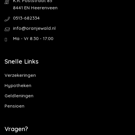
K.R. Poststraat 85
8441 EN Heerenveen
0513-682334
info@oranjewald.nl
Ma - Vr 8:30 - 17:00
Snelle Links
Verzekeringen
Hypotheken
Geldleningen
Pensioen
Vragen?