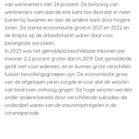
van werknemers met 24 procent. De beloning van
werknemers nam aan de ene kant toe doordat er meer
banen bij kwamen en aan de andere kant door hogere
lonen. De sterke economische groei in 2021 en 2022 en
de krapte op de arbeidsmarkt waren daarvoor
belangrijke oorzaken.
In 2023 was het gemiddeld beschikbaar inkomen per
inwoner 2,2 procent groter dan in 2019. Dat gemiddelde
geldt niet voor iedereen, en er kunnen grote verschillen
tussen bevolkingsgroepen zijn. De economische groei
van de afgelopen jaren zorgde ervoor dat de winsten
van bedrijven omhoog gingen. De hoge winsten werden
onder andere bereikt door verschillende subsidies die
onderdeel waren van de steunmaatregelen in de
coronaperiode.