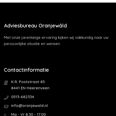
Adviesbureau Oranjewâld
Met onze jarenlange ervaring kijken wij vakkundig naar uw
persoonlijke situatie en wensen.
Contactinformatie
K.R. Poststraat 85
8441 EN Heerenveen
0513-682334
info@oranjewald.nl
Ma - Vr 8:30 - 17:00