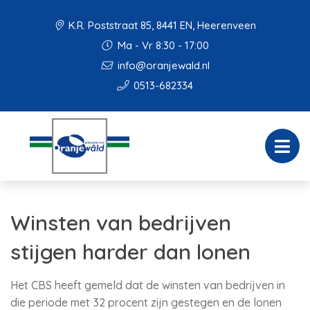
K.R. Poststraat 85, 8441 EN, Heerenveen
Ma - Vr 8:30 - 17:00
info@oranjewald.nl
0513-682334
Winsten van bedrijven
stijgen harder dan lonen
Het CBS heeft gemeld dat de winsten van bedrijven in
die periode met 32 procent zijn gestegen en de lonen