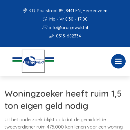
K.R. Poststraat 85, 8441 EN, Heerenveen
Ma - Vr 8:30 - 17:00
info@oranjewald.nl
0513-682334
Woningzoeker heeft ruim 1,5
ton eigen geld nodig
Uit het onderzoek blijkt ook dat de gemiddelde
tweeverdiener ruim 475.000 kan lenen voor een woning.