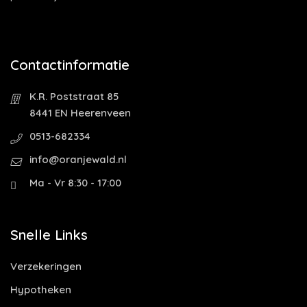
Contactinformatie
K.R. Poststraat 85
8441 EN Heerenveen
0513-682334
info@oranjewald.nl
Ma - Vr 8:30 - 17:00
Snelle Links
Verzekeringen
Hypotheken