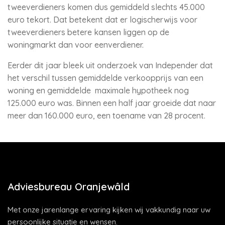
tweeverdieners komen dus gemiddeld slechts 45.000
euro tekort. Dat betekent dat er logischerwijs voor
tweeverdieners betere kansen liggen op de
woningmarkt dan voor eenverdiener.
Eerder dit jaar bleek uit onderzoek van Independer dat
het verschil tussen gemiddelde verkoopprijs van een
woning en gemiddelde maximale hypotheek nog
125.000 euro was. Binnen een half jaar groeide dat naar
meer dan 160.000 euro, een toename van 28 procent.
Adviesbureau Oranjewâld
Met onze jarenlange ervaring kijken wij vakkundig naar uw
persoonlijke situatie en wensen.