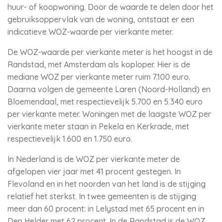
huur- of koopwoning. Door de waarde te delen door het
gebruiksoppervlak van de woning, ontstaat er een
indicatieve WOZ-waarde per vierkante meter.
De WOZ-waarde per vierkante meter is het hoogst in de
Randstad, met Amsterdam als koploper. Hier is de
mediane WOZ per vierkante meter ruim 7.100 euro.
Daarna volgen de gemeente Laren (Noord-Holland) en
Bloemendaal, met respectievelijk 5.700 en 5.340 euro
per vierkante meter. Woningen met de laagste WOZ per
vierkante meter staan in Pekela en Kerkrade, met
respectievelijk 1.600 en 1.750 euro.
In Nederland is de WOZ per vierkante meter de
afgelopen vier jaar met 41 procent gestegen. In
Flevoland en in het noorden van het land is de stijging
relatief het sterkst. In twee gemeenten is de stijging
meer dan 60 procent: in Lelystad met 65 procent en in
Den Helder met 62 procent. In de Randstad is de WOZ