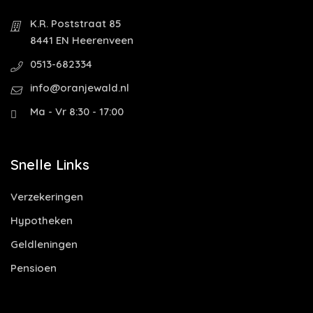
K.R. Poststraat 85
8441 EN Heerenveen
0513-682334
info@oranjewald.nl
Ma - Vr 8:30 - 17:00
Snelle Links
Verzekeringen
Hypotheken
Geldleningen
Pensioen