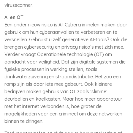
virusscanner.
AI en OT
Een ander nieuw risico is AI. Cybercriminelen maken daar
gebruik om hun cyberaanvallen te verbeteren en te
versnellen. Gebruikt u zelf generatieve AI-tools? Ook die
brengen cybersecurity en privacy risico’s met zich mee.
Verder vraagt Operationele technologie (OT) om
aandacht voor veiligheid. Dat zijn digitale systemen die
fysieke processen in werking stellen, zoals
drinkwaterzuivering en stroomdistributie. Het zou een
ramp zijn als daar iets mee gebeurt. Ook kleinere
bedrijven maken gebruik van OT zoals ‘slimme’
deurbellen en koelkasten. Maar hoe meer apparatuur
met het internet verbonden is, hoe groter de
mogelijkheden voor een crimineel om deze netwerken
binnen te dringen.