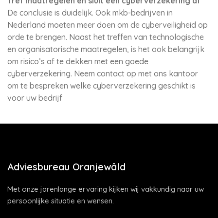
Tref maatregelen en sluit een cyberverzekering af
De conclusie is duidelijk. Ook mkb-bedrijven in
Nederland moeten meer doen om de cyberveiligheid op
orde te brengen. Naast het treffen van technologische
en organisatorische maatregelen, is het ook belangrijk
om risico’s af te dekken met een goede
cyberverzekering. Neem contact op met ons kantoor
om te bespreken welke cyberverzekering geschikt is
voor uw bedrijf
Adviesbureau Oranjewâld
Met onze jarenlange ervaring kijken wij vakkundig naar uw
persoonlijke situatie en wensen.