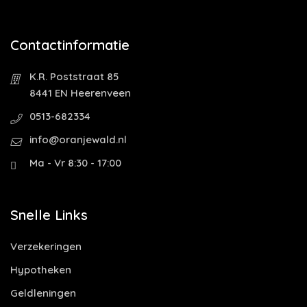
Contactinformatie
K.R. Poststraat 85
8441 EN Heerenveen
0513-682334
info@oranjewald.nl
Ma - Vr 8:30 - 17:00
Snelle Links
Verzekeringen
Hypotheken
Geldleningen