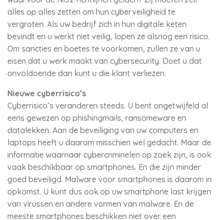
alles op alles zetten om hun cyberveiligheid te
vergroten. Als uw bedrijf zich in hun digitale keten
bevindt en u werkt niet veilig, lopen ze alsnog een risico.
Om sancties en boetes te voorkomen, zullen ze van u
eisen dat u werk maakt van cybersecurity. Doet u dat
onvoldoende dan kunt u die klant verliezen.
Nieuwe cyberrisico’s
Cyberrisico’s veranderen steeds. U bent ongetwijfeld al
eens gewezen op phishingmails, ransomeware en
datalekken. Aan de beveiliging van uw computers en
laptops heeft u daarom misschien wel gedacht. Maar de
informatie waarnaar cybercriminelen op zoek zijn, is ook
vaak beschikbaar op smartphones. En die zijn minder
goed beveiligd. Malware voor smartphones is daarom in
opkomst. U kunt dus ook op uw smartphone last krijgen
van virussen en andere vormen van malware. En de
meeste smartphones beschikken niet over een