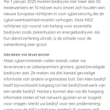
Per 1 januari 2025 moeten bedrijven met meer dan 50
medewerkers en 10 miljoen euro omzet zich houden aan
nieuwe Europese richtlijnen in voor cybersecurity die de
cyberweerbaarheid moeten verhogen. Deze NIS2
richtlijnen zijn vooral van belang voor essentiële
bedrijven zoals ziekenhuizen en energiebedrijven. Als
hun dienstverlening uitvalt, is de schade voor de
samenleving zeer groot.
Inbreken via leverancier
Maar cybercriminelen vallen steeds vaker via
leveranciers en zakenpartners grotere, goed beveiligde
bedrijven aan. Ze maken via dat kanaal gevoelige
informatie van andere organisaties buit. Een klein bedrijf
heeft bijvoorbeeld toegang tot het bedrijfsnetwerk van
een ander bedrijf. Hackers kunnen dan via die toegang
informatie stelen of het netwerk gijzelen en er losgeld
voor vragen. Werkt uw bedrijf voor een onderneming
waarvoor de NIS2-richtlijnen gelden? Zij moeten zelf