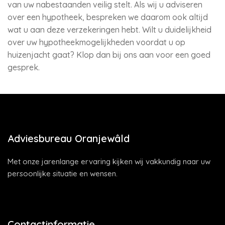
van uw nabestaanden veilig stelt. Als wij u adviseren
over een hypotheek, bespreken we daarom ook altijd
wat u aan deze verzekeringen hebt. Wilt u duidelijkheid
over uw hypotheekmogelijkheden voordat u op
huizenjacht gaat? Klop dan bij ons aan voor een goed
gesprek.
Adviesbureau Oranjewâld
Met onze jarenlange ervaring kijken wij vakkundig naar uw
persoonlijke situatie en wensen.
Contactinformatie