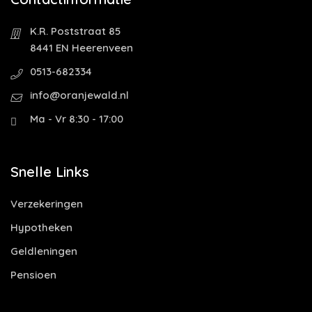
K.R. Poststraat 85
8441 EN Heerenveen
0513-682334
info@oranjewald.nl
Ma - Vr 8:30 - 17:00
Snelle Links
Verzekeringen
Hypotheken
Geldleningen
Pensioen