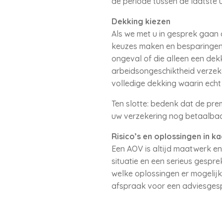
de periode tussen de laatste 
Dekking kiezen
Als we met u in gesprek gaan
keuzes maken en besparingen r
ongeval of die alleen een dek
arbeidsongeschiktheid verzeker
volledige dekking waarin ech
Ten slotte: bedenk dat de pre
uw verzekering nog betaalbaa
Risico’s en oplossingen in ka
Een AOV is altijd maatwerk en
situatie en een serieus gespre
welke oplossingen er mogelijk
afspraak voor een adviesges