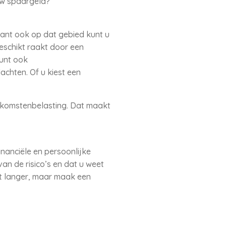
 uw spaargeld?
ant ook op dat gebied kunt u
geschikt raakt door een
kunt ook
achten. Of u kiest een
inkomstenbelasting. Dat maakt
nanciële en persoonlijke
van de risico’s en dat u weet
et langer, maar maak een