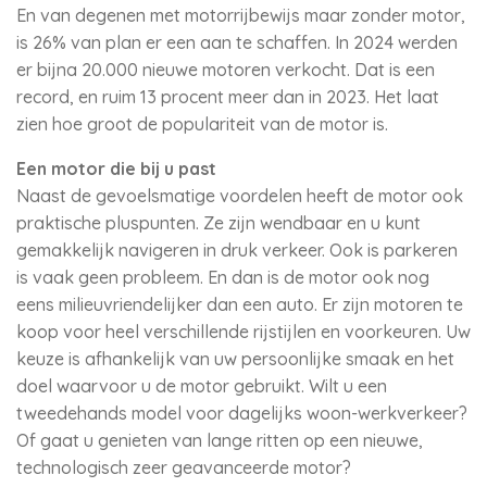
En van degenen met motorrijbewijs maar zonder motor,
is 26% van plan er een aan te schaffen. In 2024 werden
er bijna 20.000 nieuwe motoren verkocht. Dat is een
record, en ruim 13 procent meer dan in 2023. Het laat
zien hoe groot de populariteit van de motor is.
Een motor die bij u past
Naast de gevoelsmatige voordelen heeft de motor ook
praktische pluspunten. Ze zijn wendbaar en u kunt
gemakkelijk navigeren in druk verkeer. Ook is parkeren
is vaak geen probleem. En dan is de motor ook nog
eens milieuvriendelijker dan een auto. Er zijn motoren te
koop voor heel verschillende rijstijlen en voorkeuren. Uw
keuze is afhankelijk van uw persoonlijke smaak en het
doel waarvoor u de motor gebruikt. Wilt u een
tweedehands model voor dagelijks woon-werkverkeer?
Of gaat u genieten van lange ritten op een nieuwe,
technologisch zeer geavanceerde motor?