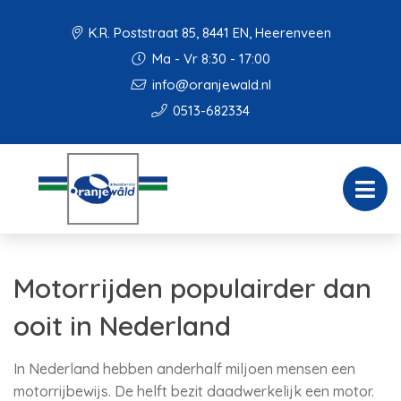
K.R. Poststraat 85, 8441 EN, Heerenveen
Ma - Vr 8:30 - 17:00
info@oranjewald.nl
0513-682334
Motorrijden populairder dan
ooit in Nederland
In Nederland hebben anderhalf miljoen mensen een
motorrijbewijs. De helft bezit daadwerkelijk een motor.