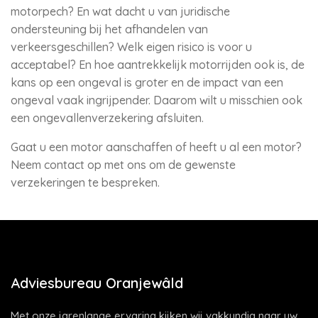
motorpech? En wat dacht u van juridische
ondersteuning bij het afhandelen van
verkeersgeschillen? Welk eigen risico is voor u
acceptabel? En hoe aantrekkelijk motorrijden ook is, de
kans op een ongeval is groter en de impact van een
ongeval vaak ingrijpender. Daarom wilt u misschien ook
een ongevallenverzekering afsluiten.
Gaat u een motor aanschaffen of heeft u al een motor?
Neem contact op met ons om de gewenste
verzekeringen te bespreken.
Adviesbureau Oranjewâld
Met onze jarenlange ervaring kijken wij vakkundig naar uw