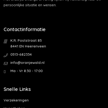
persoonlijke situatie en wensen.
Contactinformatie
K.R. Poststraat 85
8441 EN Heerenveen
0513-682334
info@oranjewald.nl
Ma - Vr 8:30 - 17:00
Snelle Links
Verzekeringen