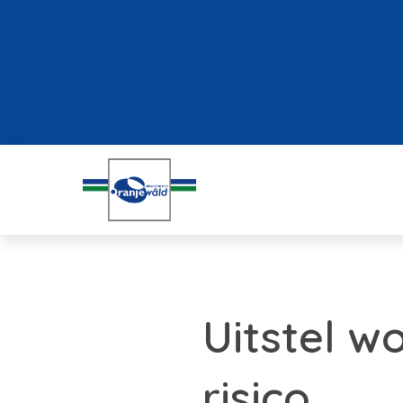
Uitstel w
risico