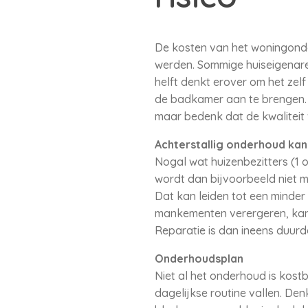
De kosten van het woningonder
werden. Sommige huiseigenar
helft denkt erover om het zelf
de badkamer aan te brengen. 
maar bedenk dat de kwaliteit 
Achterstallig onderhoud kan
Nogal wat huizenbezitters (1 
wordt dan bijvoorbeeld niet m
Dat kan leiden tot een minde
mankementen verergeren, kan 
Reparatie is dan ineens duurde
Onderhoudsplan
Niet al het onderhoud is kost
dagelijkse routine vallen. De