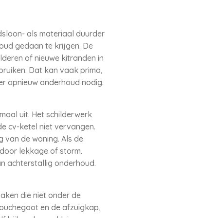
sloon- als materiaal duurder
ud gedaan te krijgen. De
ilderen of nieuwe kitranden in
ruiken. Dat kan vaak prima,
ler opnieuw onderhoud nodig.
aal uit. Het schilderwerk
e cv-ketel niet vervangen.
 van de woning. Als de
door lekkage of storm.
an achterstallig onderhoud.
aken die niet onder de
 douchegoot en de afzuigkap,