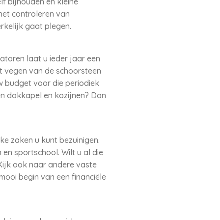
lf bijhouden en kleine
het controleren van
kelijk gaat plegen.
toren laat u ieder jaar een
t vegen van de schoorsteen
w budget voor die periodiek
n dakkapel en kozijnen? Dan
e zaken u kunt bezuinigen.
en sportschool. Wilt u al die
Kijk ook naar andere vaste
 mooi begin van een financiële