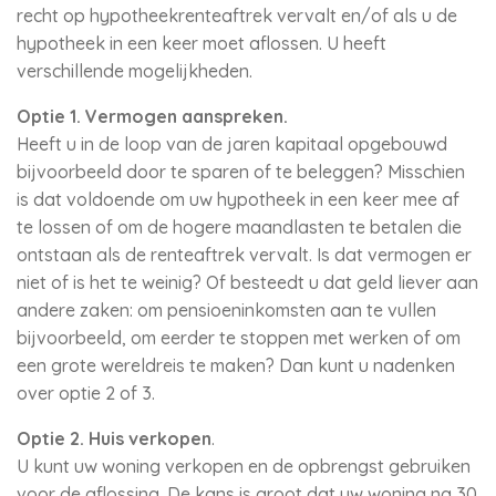
recht op hypotheekrenteaftrek vervalt en/of als u de
hypotheek in een keer moet aflossen. U heeft
verschillende mogelijkheden.
Optie 1. Vermogen aanspreken.
Heeft u in de loop van de jaren kapitaal opgebouwd
bijvoorbeeld door te sparen of te beleggen? Misschien
is dat voldoende om uw hypotheek in een keer mee af
te lossen of om de hogere maandlasten te betalen die
ontstaan als de renteaftrek vervalt. Is dat vermogen er
niet of is het te weinig? Of besteedt u dat geld liever aan
andere zaken: om pensioeninkomsten aan te vullen
bijvoorbeeld, om eerder te stoppen met werken of om
een grote wereldreis te maken? Dan kunt u nadenken
over optie 2 of 3.
Optie 2. Huis verkopen
.
U kunt uw woning verkopen en de opbrengst gebruiken
voor de aflossing. De kans is groot dat uw woning na 30