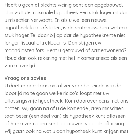
Heeft u geen of slechts weinig pensioen opgebouwd,
dan valt de maximale hypotheek een stuk lager uit dan
u misschien verwacht. En als u wel een nieuwe
hypotheek kunt afsluiten, is de rente misschien wel een
stuk hoger. Tel daar bij op dat de hypotheekrente niet
langer fiscaal aftrekbaar is. Dan stijgen uw
maandlasten fors. Bent u getrouwd of samenwonend?
Houd dan ook rekening met het inkomensrisico als een
van u overlijdt.
Vraag ons advies
U doet er goed aan om al ver voor het einde van de
looptijd na te gaan welke risico’s loopt met uw
aflossingsvrije hypotheek. Kom daarover eens met ons
praten. Wij gaan na of u de komende jaren misschien
toch beter (een deel van) de hypotheek kunt aflossen
of hoe u vermogen kunt opbouwen voor de aflossing.
Wij gaan ook na wat u aan hypotheek kunt krijgen met