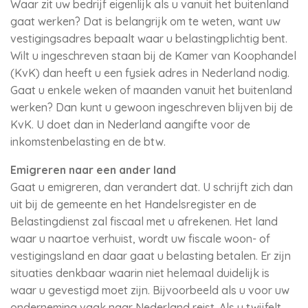
Waar zit uw bedrijf eigenlijk als u vanuit het buitenland
gaat werken? Dat is belangrijk om te weten, want uw
vestigingsadres bepaalt waar u belastingplichtig bent.
Wilt u ingeschreven staan bij de Kamer van Koophandel
(KvK) dan heeft u een fysiek adres in Nederland nodig.
Gaat u enkele weken of maanden vanuit het buitenland
werken? Dan kunt u gewoon ingeschreven blijven bij de
KvK. U doet dan in Nederland aangifte voor de
inkomstenbelasting en de btw.
Emigreren naar een ander land
Gaat u emigreren, dan verandert dat. U schrijft zich dan
uit bij de gemeente en het Handelsregister en de
Belastingdienst zal fiscaal met u afrekenen. Het land
waar u naartoe verhuist, wordt uw fiscale woon- of
vestigingsland en daar gaat u belasting betalen. Er zijn
situaties denkbaar waarin niet helemaal duidelijk is
waar u gevestigd moet zijn. Bijvoorbeeld als u voor uw
onderneming vaak naar Nederland reist. Als u twijfelt