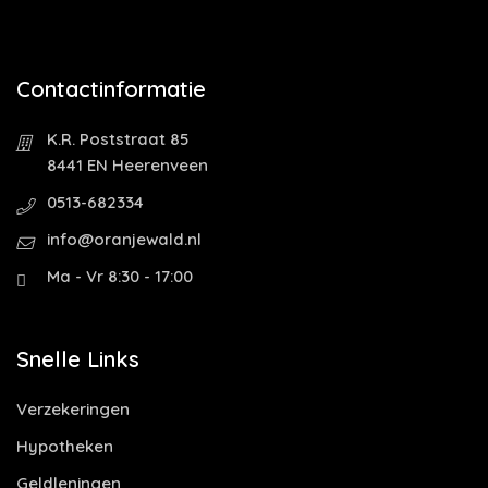
Contactinformatie
K.R. Poststraat 85
8441 EN Heerenveen
0513-682334
info@oranjewald.nl
Ma - Vr 8:30 - 17:00
Snelle Links
Verzekeringen
Hypotheken
Geldleningen