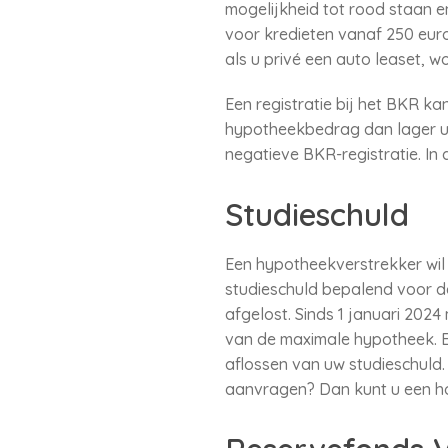
mogelijkheid tot rood staan e
voor kredieten vanaf 250 eur
als u privé een auto leaset, w
Een registratie bij het BKR ka
hypotheekbedrag dan lager uit
negatieve BKR-registratie. In
Studieschuld
Een hypotheekverstrekker wil 
studieschuld bepalend voor d
afgelost. Sinds 1 januari 202
van de maximale hypotheek. E
aflossen van uw studieschuld. 
aanvragen? Dan kunt u een hog