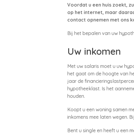
Voordat u een huis zoekt, zu
op het internet, maar daaraa
contact opnemen met ons k
Bij het bepalen van uw hypoth
Uw inkomen
Met uw salaris moet u uw hypo
het gaat om de hoogte van het
jaar de financieringslastperc
hypotheeklast. Is het aanneme
houden.
Koopt u een woning samen met
inkomens mee laten wegen. Bi
Bent u single en heeft u een 