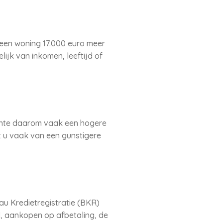
een woning 17.000 euro meer
ijk van inkomen, leeftijd of
ente daarom vaak een hogere
t u vaak van een gunstigere
au Kredietregistratie (BKR)
d, aankopen op afbetaling, de