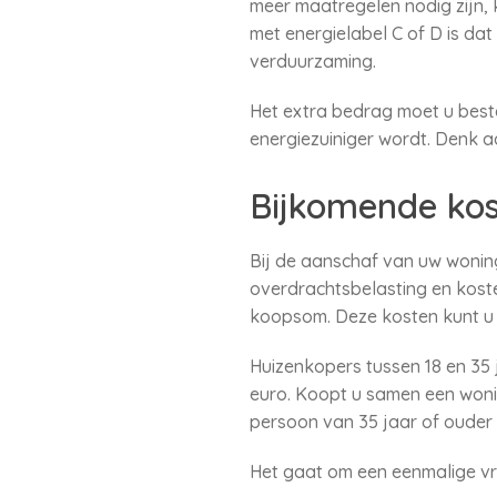
meer maatregelen nodig zijn,
met energielabel C of D is da
verduurzaming.
Het extra bedrag moet u best
energiezuiniger wordt. Denk a
Bijkomende ko
Bij de aanschaf van uw wonin
overdrachtsbelasting en kost
koopsom. Deze kosten kunt u n
Huizenkopers tussen 18 en 35 j
euro. Koopt u samen een wonin
persoon van 35 jaar of ouder 
Het gaat om een eenmalige vri