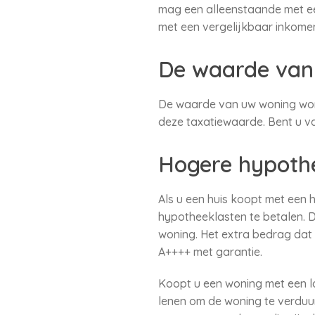
mag een alleenstaande met ee
met een vergelijkbaar inkomen.
De waarde van
De waarde van uw woning word
deze taxatiewaarde. Bent u va
Hogere hypothe
Als u een huis koopt met een 
hypotheeklasten te betalen. 
woning. Het extra bedrag dat u
A++++ met garantie.
Koopt u een woning met een la
lenen om de woning te verduu