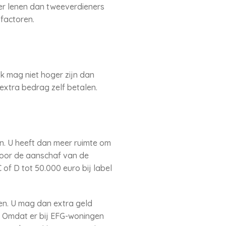
er lenen dan tweeverdieners
 factoren.
 mag niet hoger zijn dan
extra bedrag zelf betalen.
en. U heeft dan meer ruimte om
voor de aanschaf van de
 of D tot 50.000 euro bij label
ten. U mag dan extra geld
. Omdat er bij EFG-woningen