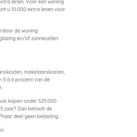
xtra lenen. Voor een woning
unt u 10.000 extra lenen voor
ardoor de woning
glazing en/of zonnecellen.
riskosten, makelaarskosten,
 5 à 6 procent van de
.
 huis kopen onder 525.000
35 jaar? Dan betaalt de
n/haar deel geen belasting.
n.