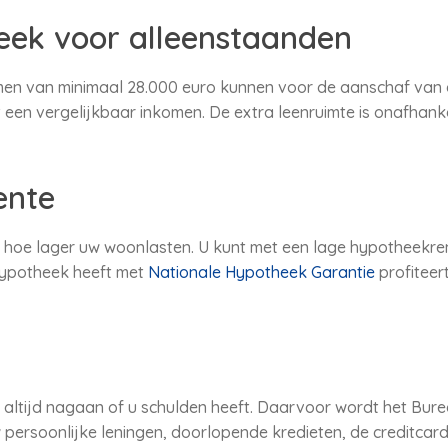
eek voor alleenstaanden
en van minimaal 28.000 euro kunnen voor de aanschaf van 
een vergelijkbaar inkomen. De extra leenruimte is onafhankel
ente
 hoe lager uw woonlasten. U kunt met een lage hypotheekr
 hypotheek heeft met
Nationale Hypotheek Garantie
profiteer
altijd nagaan of u schulden heeft. Daarvoor wordt het Bure
persoonlijke leningen, doorlopende kredieten, de creditcar