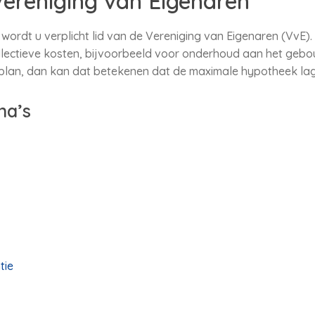
ereniging van Eigenaren
wordt u verplicht lid van de Vereniging van Eigenaren (VvE)
lectieve kosten, bijvoorbeeld voor onderhoud aan het gebou
plan, dan kan dat betekenen dat de maximale hypotheek lage
na’s
tie