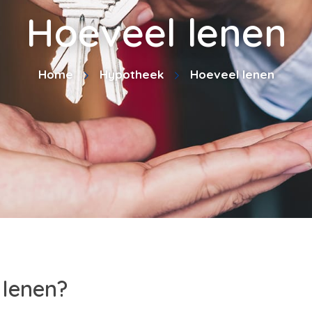
Hoeveel lenen
Home
Hypotheek
Hoeveel lenen
 lenen?