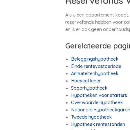
Reservefonds V
Als u een appartement koopt, 
reservefonds hebben voor col
en is er ook geen onderhouds
Gerelateerde pagi
Beleggingshypotheek
Einde rentevastperiode
Annuïteitenhypotheek
Hoeveel lenen
Spaarhypotheek
Hypotheken voor starters
Overwaarde hypotheek
Nationale Hypotheekgaran
Tweede hypotheek
Hypotheek rentestanden