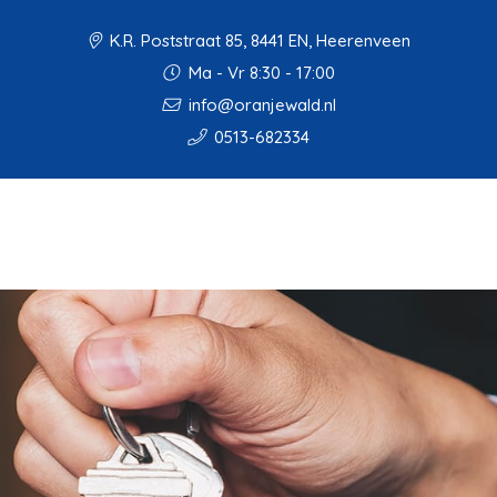
K.R. Poststraat 85, 8441 EN, Heerenveen
Ma - Vr 8:30 - 17:00
info@oranjewald.nl
0513-682334