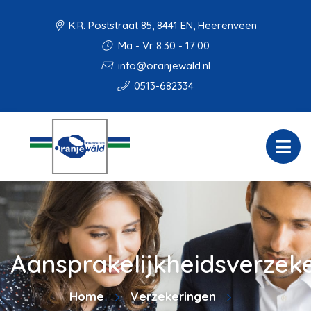
K.R. Poststraat 85, 8441 EN, Heerenveen
Ma - Vr 8:30 - 17:00
info@oranjewald.nl
0513-682334
Aansprakelijkheidsverzek
Home
Verzekeringen