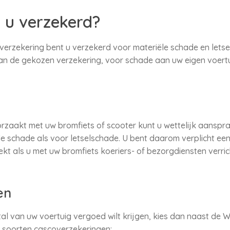
 u verzekerd?
verzekering bent u verzekerd voor materiële schade en letse
an de gekozen verzekering, voor schade aan uw eigen voertuig
zaakt met uw bromfiets of scooter kunt u wettelijk aansprake
e schade als voor letselschade. U bent daarom verplicht een 
ekt als u met uw bromfiets koeriers- of bezorgdiensten verri
en
tal van uw voertuig vergoed wilt krijgen, kies dan naast de 
e soorten cascoverzekeringen: