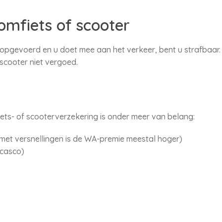
mfiets of scooter
s opgevoerd en u doet mee aan het verkeer, bent u strafbaa
scooter niet vergoed.
ts- of scooterverzekering is onder meer van belang:
(met versnellingen is de WA-premie meestal hoger)
 casco)