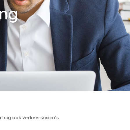
ing
tuig ook verkeersrisico’s.