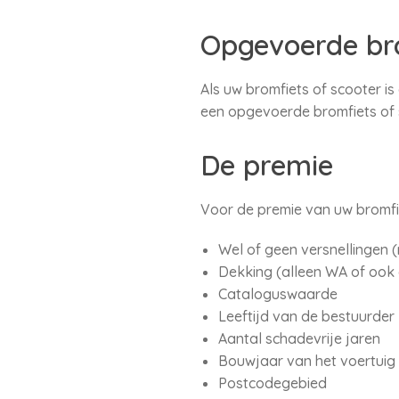
Opgevoerde bro
Als uw bromfiets of scooter i
een opgevoerde bromfiets of 
De premie
Voor de premie van uw bromfie
Wel of geen versnellingen 
Dekking (alleen WA of ook
Cataloguswaarde
Leeftijd van de bestuurder
Aantal schadevrije jaren
Bouwjaar van het voertuig
Postcodegebied