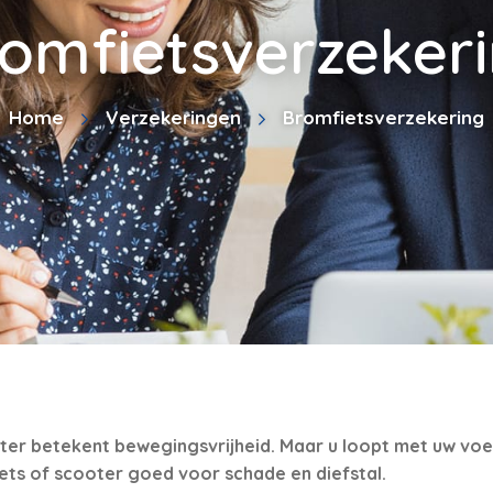
omfietsverzeker
Home
Verzekeringen
Bromfietsverzekering
ter betekent bewegingsvrijheid. Maar u loopt met uw voer
ts of scooter goed voor schade en diefstal.