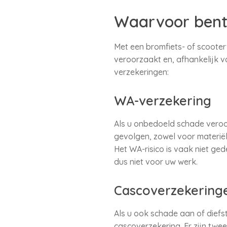
Waarvoor bent
Met een bromfiets- of scooter
veroorzaakt en, afhankelijk v
verzekeringen:
WA-verzekering
Als u onbedoeld schade veroor
gevolgen, zowel voor materiël
Het WA-risico is vaak niet ged
dus niet voor uw werk.
Cascoverzekering
Als u ook schade aan of diefs
cascoverzekering. Er zijn twe