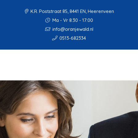
K.R. Poststraat 85, 8441 EN, Heerenveen
Ma - Vr 8:30 - 17:00
info@oranjewald.nl
0513-682334