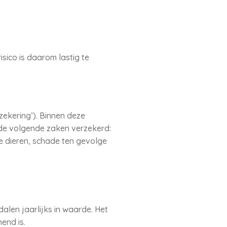
isico is daarom lastig te
ekering’). Binnen deze
 de volgende zaken verzekerd:
de dieren, schade ten gevolge
alen jaarlijks in waarde. Het
end is.