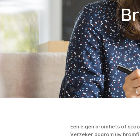
Br
Een eigen bromfiets of scoo
Verzeker daarom uw bromfie