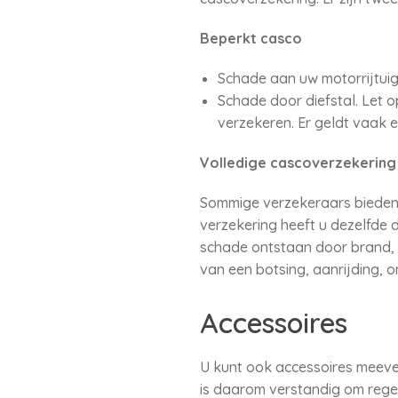
Beperkt casco
Schade aan uw motorrijtuig 
Schade door diefstal. Let op
verzekeren. Er geldt vaak e
Volledige cascoverzekering
Sommige verzekeraars bieden d
verzekering heeft u dezelfde
schade ontstaan door brand, o
van een botsing, aanrijding, 
Accessoires
U kunt ook accessoires meever
is daarom verstandig om regel